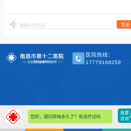
单侧？
发送
请输入您的问题
医院热线：
17779168259
我要
您好，请问异味多久了？有治疗过吗
咨询