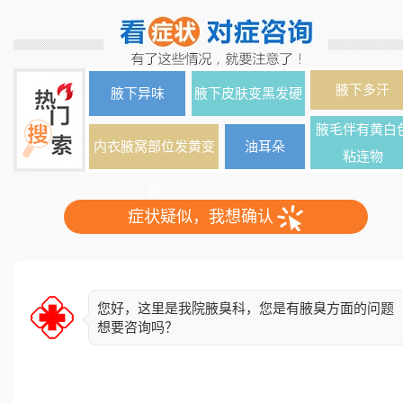
腋下多汗
腋下异味
腋下皮肤变黑发硬
腋毛伴有黄白
内衣腋窝部位发黄变
油耳朵
粘连物
色
症状疑似，我想确认
您好，这里是我院腋臭科，您是有腋臭方面的问题
想要咨询吗？
简单了解下您的情况，异味出现多久了？双侧还是