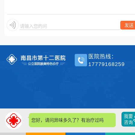
单侧？
发送
请输入您的问题
医院热线：
17779168259
我要
您好，请问异味多久了？有治疗过吗？
咨询