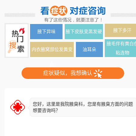
腋下多汗
腋下异味
腋下皮肤变黑发硬
腋毛伴有黄白
内衣腋窝部位发黄变
油耳朵
粘连物
色
症状疑似，我想确认
您好，这里是我院腋臭科，您是有腋臭方面的问题
想要咨询吗？
简单了解下您的情况，异味出现多久了？双侧还是